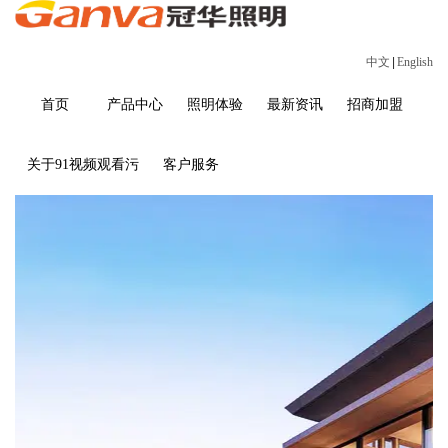
中文
|
English
首页
产品中心
照明体验
最新资讯
招商加盟
关于91视频观看污
客户服务
商品详情
首页
>
商品详情
55092-6+5+4