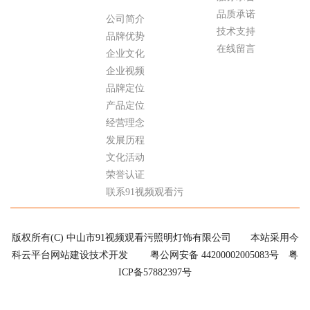
品质承诺
公司简介
技术支持
品牌优势
在线留言
企业文化
企业视频
品牌定位
产品定位
经营理念
发展历程
文化活动
荣誉认证
联系91视频观看污
版权所有(C) 中山市91视频观看污照明灯饰有限公司
本站采用今
科云平台网站建设技术开发
粤公网安备 44200002005083号
粤
ICP备57882397号